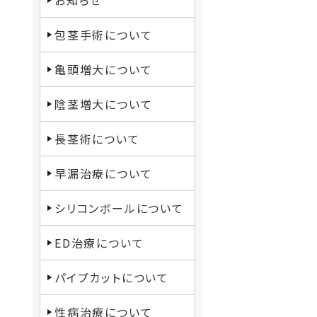
お知らせ
包茎手術について
亀頭増大について
陰茎増大について
長茎術について
早漏治療について
シリコンボールについて
ED治療について
パイプカットについて
性病治療について