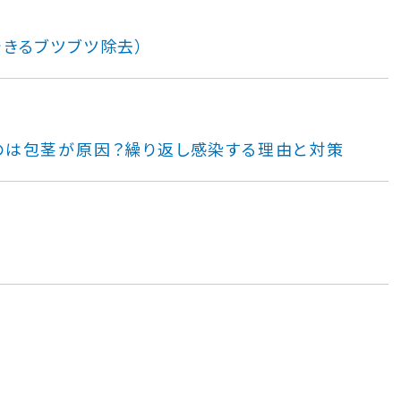
できるブツブツ除去）
のは包茎が原因？繰り返し感染する理由と対策