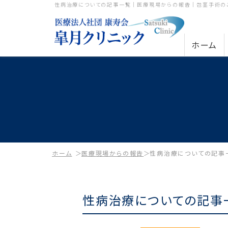
性病治療についての記事一覧｜医療現場からの報告｜包茎手術の
ホーム
ホーム
医療現場からの報告
性病治療についての記事
性病治療についての記事