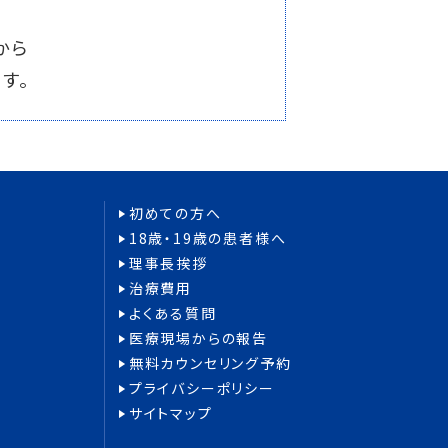
から
す。
初めての方へ
18歳・19歳の患者様へ
理事長挨拶
治療費用
よくある質問
医療現場からの報告
無料カウンセリング
予約
プライバシーポリシー
サイトマップ