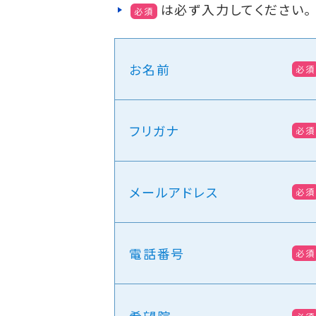
は必ず入力してください。
必須
お名前
必須
フリガナ
必須
メールアドレス
必須
電話番号
必須