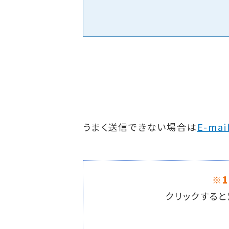
うまく送信できない場合は
E-mai
※
クリックすると