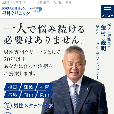
包茎手術の皐月クリニック｜大阪,神戸,広島,岡山で開院
メニュー