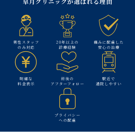
皐月クリニックが選ばれる理由
男性スタッフ
20年以上の
痛みに配慮した
のみ対応
診療経験
安心の治療
明確な
術後の
駅近で
料金表示
アフターフォロー
通院しやすい
プライバシー
への配慮