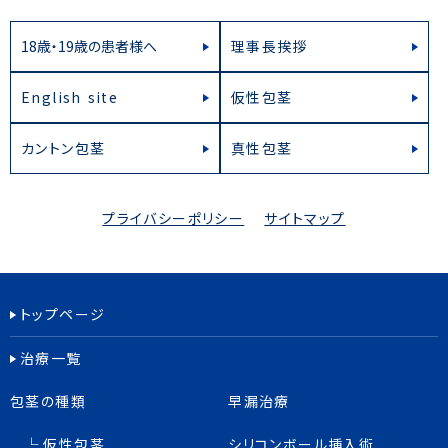
18歳・19歳の患者様へ
理事長挨拶
English site
仮性包茎
カントン包茎
真性包茎
プライバシーポリシー
サイトマップ
トップページ
治療一覧
包茎の種類
早漏治療
仮性包茎
シリコンボール挿入術