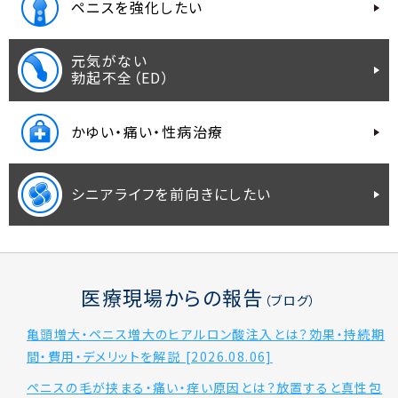
ペニスを強化したい
元気がない
勃起不全（ED）
かゆい・痛い・性病治療
シニアライフを前向きにしたい
医療現場からの報告
（ブログ）
亀頭増大・ペニス増大のヒアルロン酸注入とは？効果・持続期
間・費用・デメリットを解説 [2026.08.06]
ペニスの毛が挟まる・痛い・痒い原因とは？放置すると真性包