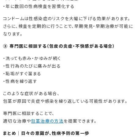
・年に数回の性病検査を習慣化する
コンドームは性感染症のリスクを大幅に下げる効果があります。
さらに、検査を定期的に行うことで、早期発見・早期治療が可能に
なります。
③ 専門医に相談する（包皮の炎症・不快感がある場合）
・洗っても赤み・かゆみが続く
・性行為のたびに痛みが出る
・恥垢がすぐ溜まる
・性病を繰り返す
このような症状がある場合、
包茎が原因で炎症や感染を繰り返している可能性があります。
専門医に相談することで、
適切な治療や
包茎治療の方法
を提案できます。
まとめ｜日々の意識が、性病予防の第一歩