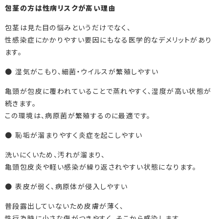
包茎の方は性病リスクが高い理由
包茎は見た目の悩みというだけでなく、
性感染症にかかりやすい要因にもなる医学的なデメリットがあり
ます。
● 湿気がこもり、細菌・ウイルスが繁殖しやすい
亀頭が包皮に覆われていることで蒸れやすく、湿度が高い状態が
続きます。
この環境は、病原菌が繁殖するのに最適です。
● 恥垢が溜まりやすく炎症を起こしやすい
洗いにくいため、汚れが溜まり、
亀頭包皮炎や軽い感染が繰り返されやすい状態になります。
● 表皮が弱く、病原体が侵入しやすい
普段露出していないため皮膚が薄く、
性行為時に小さな傷がつきやすく、そこから感染します。