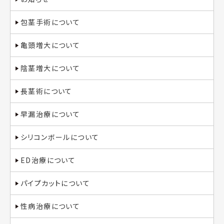
包茎手術について
亀頭増大について
陰茎増大について
長茎術について
早漏治療について
シリコンボールについて
ED治療について
パイプカットについて
性病治療について