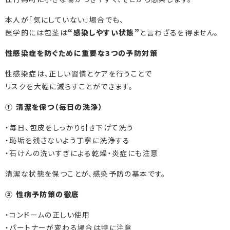
本人が「気にしていない」場合でも、
医学的には包茎は
“感染しやすい状態”
と言わざるを得ません。
性感染症を防ぐために重要な3つの予防対策
性感染症は、正しい習慣とケアを行うことで
リスクを大幅に減らすことができます。
① 清潔を保つ（毎日の洗浄）
・毎日、包皮をしっかり引き下げて洗う
・恥垢を残さないよう丁寧に洗浄する
・石けんの洗いすぎによる乾燥・炎症にも注意
清潔な状態を保つことが、感染予防の基本です。
② 性病予防策の徹底
・コンドームの正しい使用
・パートナーが変わる場合は特に注意