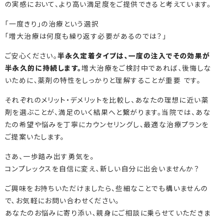
の実感において、より高い満足度をご提供できると考えています。
「一度きり」の治療という選択
「増大治療は何度も繰り返す必要があるのでは？」
ご安心ください。
半永久定着タイプは、一度の注入でその効果が
半永久的に持続します。
増大治療をご検討中であれば、後悔しな
いために、薬剤の特性をしっかりと理解することが重要 です。
それぞれのメリット・デメリットを比較し、あなたの理想に近い薬
剤を選ぶことが、満足のいく結果へと繋がります。当院では、あな
たの希望や悩みを丁寧にカウンセリングし、最適な治療プランを
ご提案いたします。
さあ、一歩踏み出す勇気を。
コンプレックスを自信に変え、新しい自分に出会いませんか？
ご興味をお持ちいただけましたら、些細なことでも構いませんの
で、お気軽にお問い合わせください。
あなたのお悩みに寄り添い、親身にご相談に乗らせていただきま