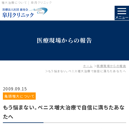
増大治療について | 皐月クリニック
メニュー
医療現場からの報告
ホーム
医療現場からの報告
もう悩まない。ペニス増大治療で自信に満ちたあなたへ
2009.09.15
亀頭増大について
もう悩まない。ペニス増大治療で自信に満ちたあな
たへ