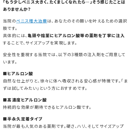
「もう少しペニス大きく、たくましくなれたら…」そう感じたことは
ありませんか？
当院の
ペニス増大治療
は、あなたのその願いを叶えるための選択
肢です。
具体的には、
亀頭や陰茎にヒアルロン酸等の薬剤を丁寧に注入
することで、サイズアップを実現します。
安全性を重視する当院では、以下の3種類の注入剤をご用意して
います。
■ヒアルロン酸
自然な仕上がりと、徐々に体へ吸収される安心感が特徴です。「ま
ずは試してみたい」という方におすすめです。
■高濃度ヒアルロン酸
持続的な効果が期待できるヒアルロン酸です。
■半永久定着タイプ
当院が最も人気のある薬剤です。硬さ、ハリ、そしてサイズアップ