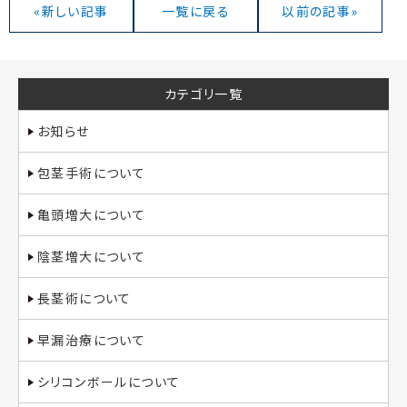
«新しい記事
一覧に戻る
以前の記事»
カテゴリ一覧
お知らせ
包茎手術について
亀頭増大について
陰茎増大について
長茎術について
早漏治療について
シリコンボールについて