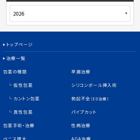
トップページ
治療一覧
包茎の種類
早漏治療
仮性包茎
シリコンボール挿入術
カントン包茎
勃起不全
（ED治療）
真性包茎
パイプカット
包茎手術・治療
性病治療
ペニス増大
AGA治療