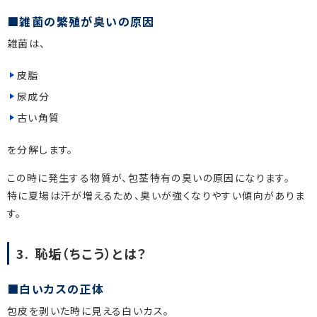
雑菌の繁殖が臭いの原因
雑菌は、
皮脂
尿成分
古い角質
を分解します。
この時に発生する物質が、包茎特有の臭いの原因になります。
特に夏場は汗が増えるため、臭いが強くなりやすい傾向がありま
す。
3. 恥垢（ちこう）とは？
白いカスの正体
包皮を剥いた時に見える白いカス。