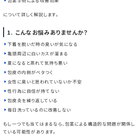
包茎手術による改善効果
について詳しく解説します。
1. こんなお悩みありませんか？
下着を脱いだ時の臭いが気になる
亀頭周辺に白いカスが溜まる
夏になると蒸れて気持ち悪い
包皮の内側がベタつく
女性に臭いと思われていないか不安
性行為に自信が持てない
包皮炎を繰り返している
毎日洗っているのに改善しない
もし一つでも当てはまるなら、包茎による構造的な問題が関係し
ている可能性があります。