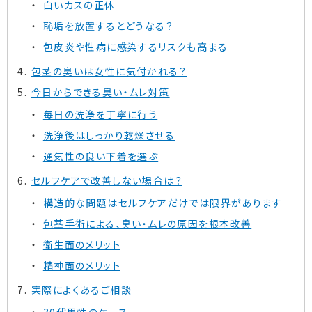
白いカスの正体
恥垢を放置するとどうなる？
包皮炎や性病に感染するリスクも高まる
包茎の臭いは女性に気付かれる？
今日からできる臭い・ムレ対策
毎日の洗浄を丁寧に行う
洗浄後はしっかり乾燥させる
通気性の良い下着を選ぶ
セルフケアで改善しない場合は？
構造的な問題はセルフケアだけでは限界があります
包茎手術による、臭い・ムレの原因を根本改善
衛生面のメリット
精神面のメリット
実際によくあるご相談
30代男性のケース