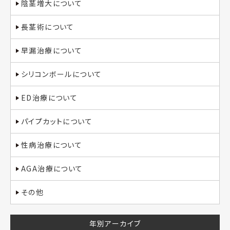
陰茎増大について
長茎術について
早漏治療について
シリコンボールについて
ED治療について
パイプカットについて
性病治療について
AGA治療について
その他
年別アーカイブ