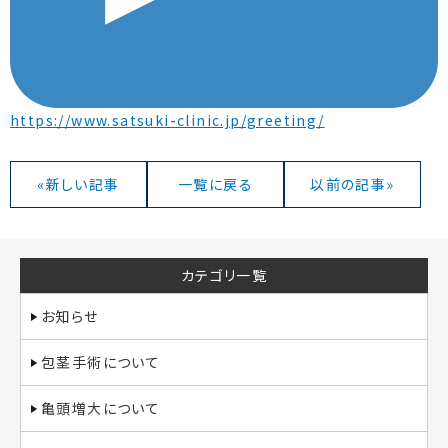
https://www.satsuki-clinic.jp/greeting/
«新しい記事
一覧に戻る
以前の記事»
カテゴリ一覧
お知らせ
包茎手術について
亀頭増大について