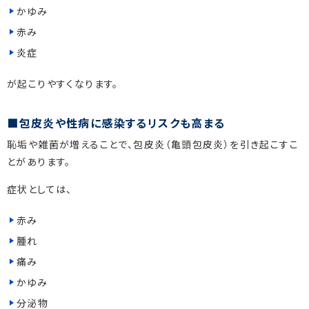
かゆみ
赤み
炎症
が起こりやすくなります。
包皮炎や性病に感染するリスクも高まる
恥垢や雑菌が増えることで、包皮炎（亀頭包皮炎）を引き起こすこ
とがあります。
症状としては、
赤み
腫れ
痛み
かゆみ
分泌物