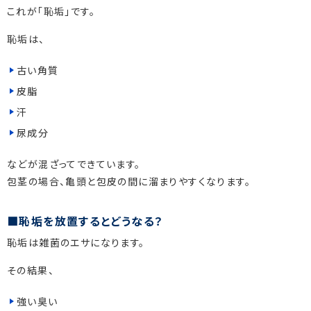
これが「恥垢」です。
恥垢は、
古い角質
皮脂
汗
尿成分
などが混ざってできています。
包茎の場合、亀頭と包皮の間に溜まりやすくなります。
恥垢を放置するとどうなる？
恥垢は雑菌のエサになります。
その結果、
強い臭い