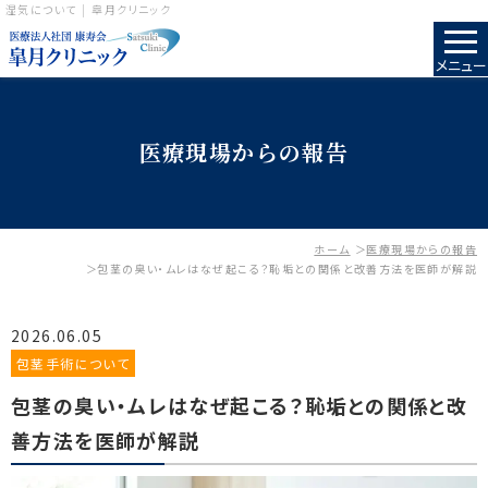
湿気について | 皐月クリニック
メニュー
医療現場からの報告
ホーム
医療現場からの報告
包茎の臭い・ムレはなぜ起こる？恥垢との関係と改善方法を医師が解説
2026.06.05
包茎手術について
包茎の臭い・ムレはなぜ起こる？恥垢との関係と改
善方法を医師が解説