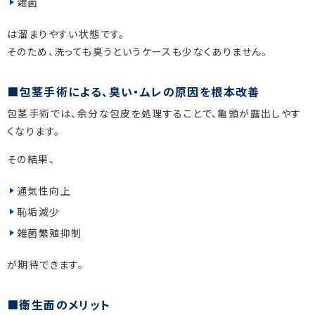
雑菌
は溜まりやすい状態です。
そのため、洗っても臭うというケースも少なくありません。
包茎手術による、臭い・ムレの原因を根本改善
包茎手術では、余分な包皮を処理することで、亀頭が露出しやす
くなります。
その結果、
通気性向上
恥垢減少
雑菌繁殖抑制
が期待できます。
衛生面のメリット