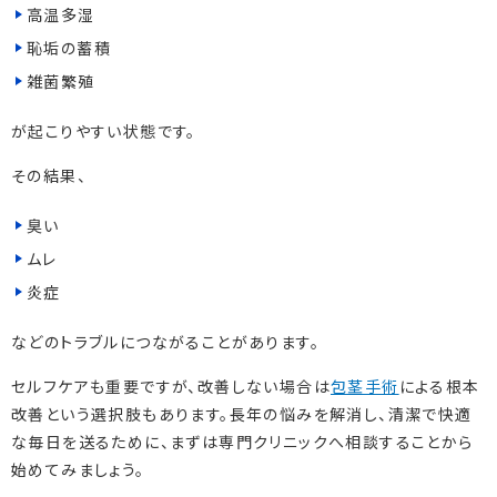
高温多湿
恥垢の蓄積
雑菌繁殖
が起こりやすい状態です。
その結果、
臭い
ムレ
炎症
などのトラブルにつながることがあります。
セルフケアも重要ですが、改善しない場合は
包茎手術
による根本
改善という選択肢もあります。長年の悩みを解消し、清潔で快適
な毎日を送るために、まずは専門クリニックへ相談することから
始めてみましょう。