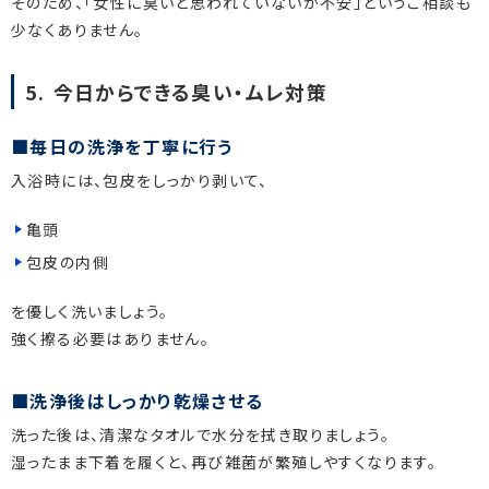
そのため、「女性に臭いと思われていないか不安」というご相談も
少なくありません。
5. 今日からできる臭い・ムレ対策
毎日の洗浄を丁寧に行う
入浴時には、包皮をしっかり剥いて、
亀頭
包皮の内側
を優しく洗いましょう。
強く擦る必要はありません。
洗浄後はしっかり乾燥させる
洗った後は、清潔なタオルで水分を拭き取りましょう。
湿ったまま下着を履くと、再び雑菌が繁殖しやすくなります。