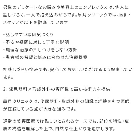
男性のデリケートなお悩みや美容上のコンプレックスは、他人に
話しづらく、一人で抱え込みがちです。皐月クリニックでは、医師・
スタッフが以下を徹底しています。
・話しやすい雰囲気づくり
・不安や疑問に対して丁寧な説明
・無理な治療の押しつけをしない方針
・患者様の希望と悩みに合わせた治療提案
相談しづらい悩みでも、安心してお話しいただけるよう配慮してい
ます。
3. 泌尿器科×形成外科の専門性で高い技術力を提供
皐月クリニックは、泌尿器科・形成外科の知識と経験をもつ医師
が在籍している点が大きな強みです。
通常の美容医療では難しいとされるケースでも、部位の特性・皮
膚の構造を理解した上で、自然な仕上がりを追求します。