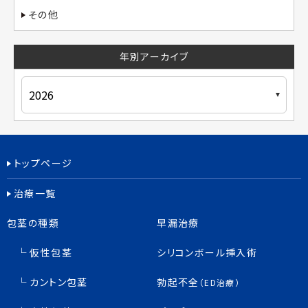
その他
年別アーカイブ
トップページ
治療一覧
包茎の種類
早漏治療
仮性包茎
シリコンボール挿入術
カントン包茎
勃起不全
（ED治療）