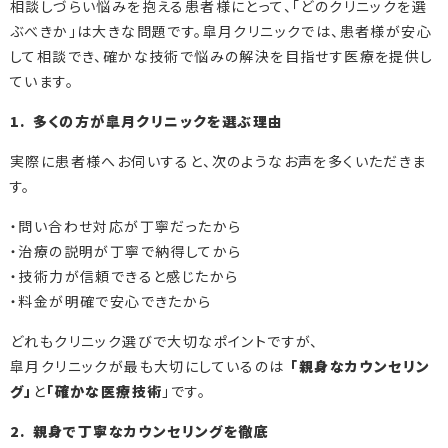
相談しづらい悩みを抱える患者様にとって、「どのクリニックを選
ぶべきか」は大きな問題です。皐月クリニックでは、患者様が安心
して相談でき、確かな技術で悩みの解決を目指せす医療を提供し
ています。
1. 多くの方が皐月クリニックを選ぶ理由
実際に患者様へお伺いすると、次のようなお声を多くいただきま
す。
・問い合わせ対応が丁寧だったから
・治療の説明が丁寧で納得してから
・技術力が信頼できると感じたから
・料金が明確で安心できたから
どれもクリニック選びで大切なポイントですが、
皐月クリニックが最も大切にしているのは
「親身なカウンセリン
グ」
と
「確かな医療技術
」です。
2. 親身で丁寧なカウンセリングを徹底