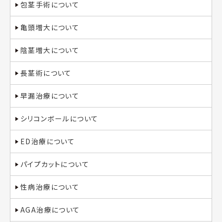
包茎手術について
亀頭増大について
陰茎増大について
長茎術について
早漏治療について
シリコンボールについて
ED治療について
パイプカットについて
性病治療について
AGA治療について