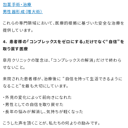
包茎手術・治療
男性器形成（増大術）
これらの専門領域において、医療的根拠に基づいた安全な治療を
提供しています。
4. 患者様の「コンプレックスをゼロにする」だけでなく“自信”を
取り戻す医療
皐月クリニックの理念は、「コンプレックスの解消」だけで終わら
せないこと。
来院された患者様が、治療後に “自信を持って生活できるように
なること”を最も大切にしています。
・外見の変化によって前向きになれた
・男性としての自信を取り戻せた
・長年の悩みが解消し、気持ちが軽くなった
こうした声を頂くことが、私たちの何よりの励みです。