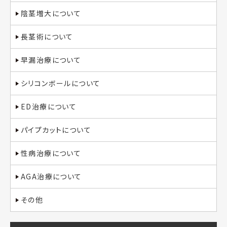
陰茎増大について
長茎術について
早漏治療について
シリコンボールについて
ED治療について
パイプカットについて
性病治療について
AGA治療について
その他