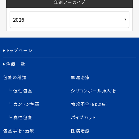
年別アーカイブ
トップページ
治療一覧
包茎の種類
早漏治療
仮性包茎
シリコンボール挿入術
カントン包茎
勃起不全
（ED治療）
真性包茎
パイプカット
包茎手術・治療
性病治療