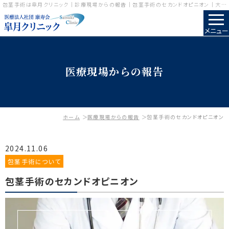
包茎手術は皐月クリニック｜診療現場からの報告｜包茎手術のセカンドオピニオン｜大阪,神戸,広島,岡山で開院
メニュー
医療現場からの報告
ホーム
医療現場からの報告
包茎手術のセカンドオピニオン
2024.11.06
包茎手術について
包茎手術のセカンドオピニオン