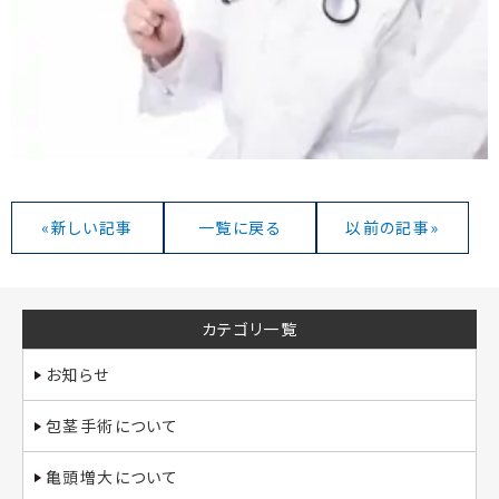
«新しい記事
一覧に戻る
以前の記事»
カテゴリ一覧
お知らせ
包茎手術について
亀頭増大について