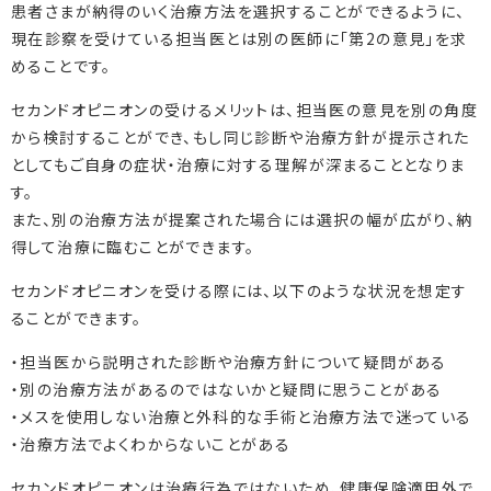
患者さまが納得のいく治療方法を選択することができるように、
現在診察を受けている担当医とは別の医師に「第2の意見」を求
めることです。
セカンドオピニオンの受けるメリットは、担当医の意見を別の角度
から検討することができ、もし同じ診断や治療方針が提示された
としてもご自身の症状・治療に対する理解が深まることとなりま
す。
また、別の治療方法が提案された場合には選択の幅が広がり、納
得して治療に臨むことができます。
セカンドオピニオンを受ける際には、以下のような状況を想定す
ることができます。
・担当医から説明された診断や治療方針について疑問がある
・別の治療方法があるのではないかと疑問に思うことがある
・メスを使用しない治療と外科的な手術と治療方法で迷っている
・治療方法でよくわからないことがある
セカンドオピニオンは治療行為ではないため、健康保険適用外で