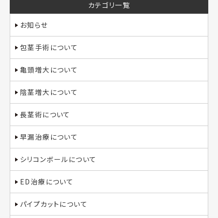
カテゴリ一覧
お知らせ
包茎手術について
亀頭増大について
陰茎増大について
長茎術について
早漏治療について
シリコンボールについて
ED治療について
パイプカットについて