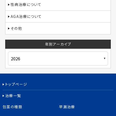
性病治療について
AGA治療について
その他
年別アーカイブ
トップページ
治療一覧
包茎の種類
早漏治療