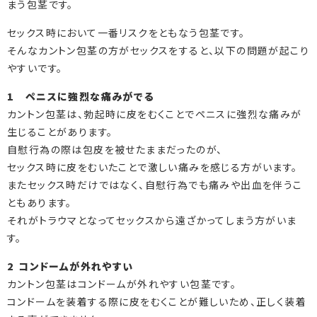
まう包茎です。
セックス時において一番リスクをともなう包茎です。
そんなカントン包茎の方がセックスをすると、以下の問題が起こり
やすいです。
1 ペニスに強烈な痛みがでる
カントン包茎は、勃起時に皮をむくことでペニスに強烈な痛みが
生じることがあります。
自慰行為の際は包皮を被せたままだったのが、
セックス時に皮をむいたことで激しい痛みを感じる方がいます。
またセックス時だけではなく、自慰行為でも痛みや出血を伴うこ
ともあります。
それがトラウマとなってセックスから遠ざかってしまう方がいま
す。
2 コンドームが外れやすい
カントン包茎はコンドームが外れやすい包茎です。
コンドームを装着する際に皮をむくことが難しいため、正しく装着