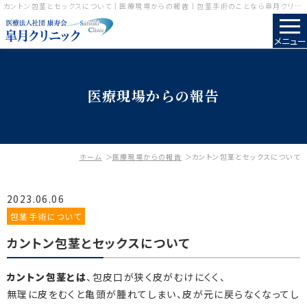
カントン包茎とセックスについて｜医療現場からの報告｜包茎手術のことなら皐月クリニック
メニュー
医療現場からの報告
ホーム
医療現場からの報告
カントン包茎とセックスについて
2023.06.06
包茎手術について
カントン包茎とセックスについて
カントン包茎とは
、包皮口が狭く皮がむけにくく、
無理に皮をむくと亀頭が腫れてしまい、皮が元に戻らなくなってし