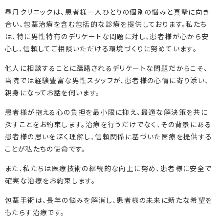
皐月クリニックは、患者様一人ひとりの個別の悩みと真摯に向き
合い、包茎治療を含む包括的な診療を提供しております。私たち
は、特に男性特有のデリケートな問題に対し、患者様が心から安
心し、信頼してご相談いただける環境づくりに努めています。
他人に相談することに躊躇されるデリケートな問題だからこそ、
当院では経験豊富な男性スタッフが、患者様の心情に寄り添い、
親身になってお話を伺います。
患者様が抱える心の負担を最小限に抑え、最適な解決策を共に
探すことをお約束します。治療を行うだけでなく、その背景にある
患者様の思いを深く理解し、信頼関係に基づいた医療を提供する
ことが私たちの使命です。
また、私たちは医療技術の継続的な向上に努め、患者様に安全で
確実な治療をお約束します。
包茎手術は、長年の悩みを解消し、患者様の未来に新たな希望を
もたらす治療です。