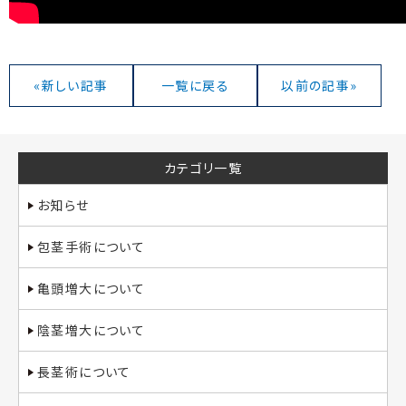
«新しい記事
一覧に戻る
以前の記事»
カテゴリ一覧
お知らせ
包茎手術について
亀頭増大について
陰茎増大について
長茎術について