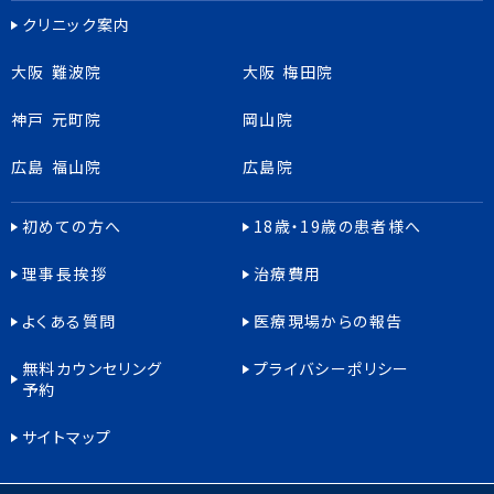
クリニック案内
大阪 難波院
大阪 梅田院
神戸 元町院
岡山院
広島 福山院
広島院
初めての方へ
18歳・19歳の患者様へ
理事長挨拶
治療費用
よくある質問
医療現場からの報告
無料カウンセリング
プライバシーポリシー
予約
サイトマップ