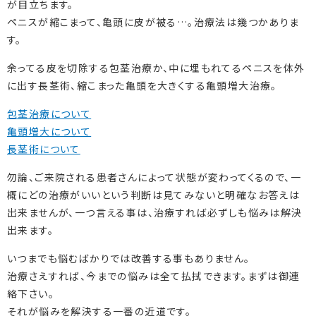
が目立ちます。
ペニスが縮こまって、亀頭に皮が被る…。治療法は幾つかありま
す。
余ってる皮を切除する包茎治療か、中に埋もれてるペニスを体外
に出す長茎術、縮こまった亀頭を大きくする亀頭増大治療。
包茎治療について
亀頭増大について
長茎術について
勿論、ご来院される患者さんによって状態が変わってくるので、一
概にどの治療がいいという判断は見てみないと明確なお答えは
出来ませんが、一つ言える事は、治療すれば必ずしも悩みは解決
出来ます。
いつまでも悩むばかりでは改善する事もありません。
治療さえすれば、今までの悩みは全て払拭できます。まずは御連
絡下さい。
それが悩みを解決する一番の近道です。