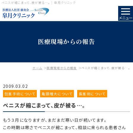
ペニスが縮こまって、皮が被る…。 | 皐月クリニック
メニュー
医療現場からの報告
ホーム
医療現場からの報告
ペニスが縮こまって、皮が被る…。
2009.03.02
包茎手術について
亀頭増大について
長茎術について
ペニスが縮こまって、皮が被る…。
もう３月になりますが、まだまだ寒い日が続いてます。
この時期は寒さでペニスが縮こまって、相談に来られる患者さん