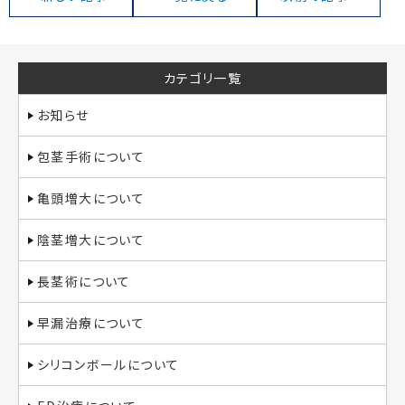
カテゴリ一覧
お知らせ
包茎手術について
亀頭増大について
陰茎増大について
長茎術について
早漏治療について
シリコンボールについて