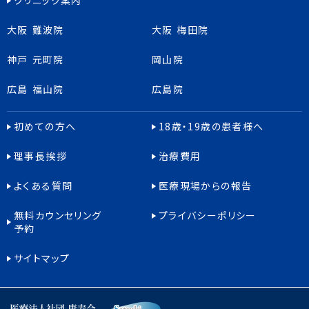
クリニック案内
大阪 難波院
大阪 梅田院
神戸 元町院
岡山院
広島 福山院
広島院
初めての方へ
18歳・19歳の患者様へ
理事長挨拶
治療費用
よくある質問
医療現場からの報告
無料カウンセリング
プライバシーポリシー
予約
サイトマップ