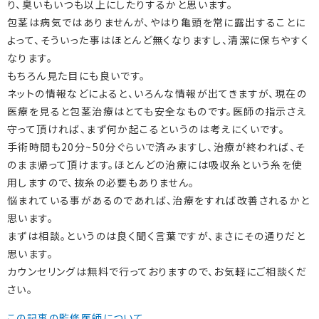
り、臭いもいつも以上にしたりするかと思います。
包茎は病気ではありませんが、やはり亀頭を常に露出することに
よって、そういった事はほとんど無くなりますし、清潔に保ちやすく
なります。
もちろん見た目にも良いです。
ネットの情報などによると、いろんな情報が出てきますが、現在の
医療を見ると包茎治療はとても安全なものです。医師の指示さえ
守って頂ければ、まず何か起こるというのは考えにくいです。
手術時間も20分~50分ぐらいで済みますし、治療が終われば、そ
のまま帰って頂けます。ほとんどの治療には吸収糸という糸を使
用しますので、抜糸の必要もありません。
悩まれている事があるのであれば、治療をすれば改善されるかと
思います。
まずは相談。というのは良く聞く言葉ですが、まさにその通りだと
思います。
カウンセリングは無料で行っておりますので、お気軽にご相談くだ
さい。
この記事の監修医師について