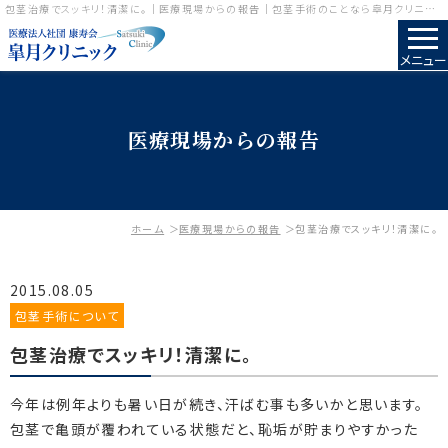
包茎治療でスッキリ！清潔に。｜医療現場からの報告｜包茎手術のことなら皐月クリニック
メニュー
医療現場からの報告
ホーム
医療現場からの報告
包茎治療でスッキリ！清潔に。
2015.08.05
包茎手術について
包茎治療でスッキリ！清潔に。
今年は例年よりも暑い日が続き、汗ばむ事も多いかと思います。
包茎で亀頭が覆われている状態だと、恥垢が貯まりやすかった