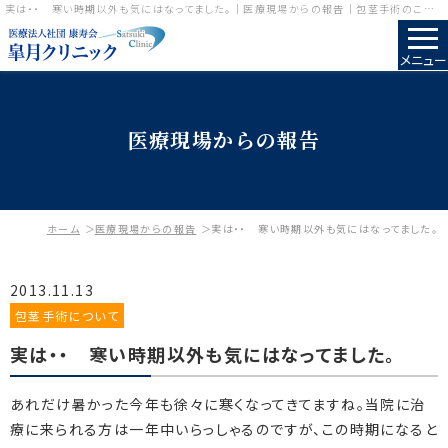
実は・・ 寒い時期以外も気にはなってました。｜医療現場からの報告｜包茎手術のことなら皐月クリニック
メニュー
医療現場からの報告
ホーム
医療現場からの報告
実は・・ 寒い時期以外も気にはなってました。
2013.11.13
包茎手術について
実は・・ 寒い時期以外も気にはなってました。
あれだけ暑かった今年も徐々に寒くなってきてますね。当院に治
療に来られる方は一年中いらっしゃるのですが、この時期になると