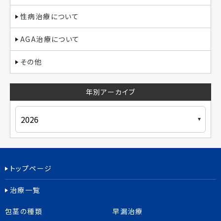
性病治療について
AGA治療について
その他
年別アーカイブ
トップページ
治療一覧
包茎の種類
早漏治療