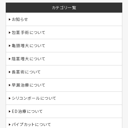
カテゴリ一覧
お知らせ
包茎手術について
亀頭増大について
陰茎増大について
長茎術について
早漏治療について
シリコンボールについて
ED治療について
パイプカットについて