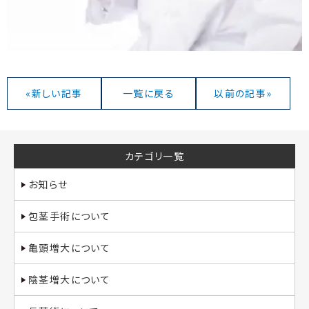
«新しい記事
一覧に戻る
以前の記事»
カテゴリ一覧
お知らせ
包茎手術について
亀頭増大について
陰茎増大について