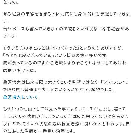
なもの。
ある程度の年齢を過ぎると体力的にも身体的にも衰退していきま
す。
当然ペニスも縮んでいきますので被るという状態になる場合があ
ります。
そういう方のほとんどは『小さくなった』というのもありますが、
『もともと皮が余っている』という状態の方が多いです。
皮が余っているのですから治療により余らないようにしてあげれ
ば良い訳ですね。
亀頭増大は出来る限り大きくという希望ではなく、無くなったハリ
を取り戻し普通より少し大きいぐらいでという希望でした。
亀頭増大について
もう１つの理由としては太った事により、ペニスが埋没し、被って
しまっている状態の方。こういった方は皮が余ってない場合もあり
ますので、そういう状態の方は長茎治療が良いかと思われます。自
分にあった治療が一番良い治療です。