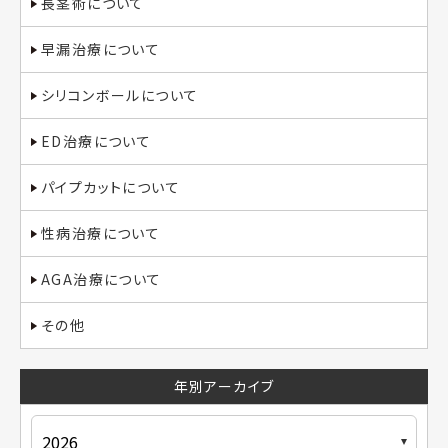
長茎術について
早漏治療について
シリコンボールについて
ED治療について
パイプカットについて
性病治療について
AGA治療について
その他
年別アーカイブ