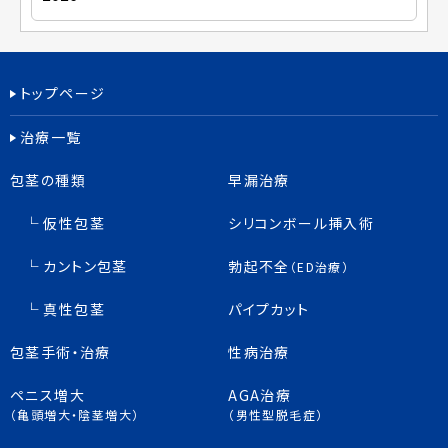
トップページ
治療一覧
包茎の種類
早漏治療
仮性包茎
シリコンボール挿入術
カントン包茎
勃起不全
（ED治療）
真性包茎
パイプカット
包茎手術・治療
性病治療
ペニス増大
AGA治療
（亀頭増大・陰茎増大）
（男性型脱毛症）