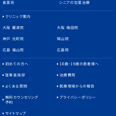
長茎術
シニアの包茎治療
クリニック案内
大阪 難波院
大阪 梅田院
神戸 元町院
岡山院
広島 福山院
広島院
初めての方へ
18歳・19歳の患者様へ
理事長挨拶
治療費用
よくある質問
医療現場からの報告
無料カウンセリング
プライバシーポリシー
予約
サイトマップ