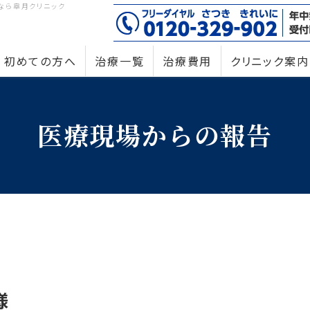
なら皐月クリニック
初めての方へ
治療一覧
治療費用
クリニック案内
医療現場からの報告
様
様