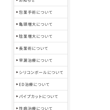
お知らせ
包茎手術について
亀頭増大について
陰茎増大について
長茎術について
早漏治療について
シリコンボールについて
ED治療について
パイプカットについて
性病治療について