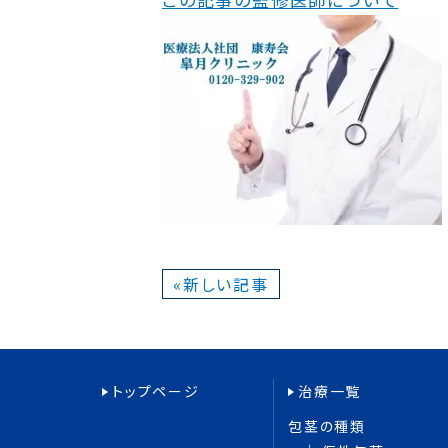
«新しい記事
トップページ
治療一覧
包茎の種類