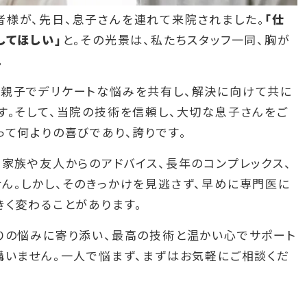
様が、先日、息子さんを連れて来院されました。
「仕
してほしい」
と。その光景は、私たちスタッフ一同、胸が
。
親子でデリケートな悩みを共有し、解決に向けて共に
す。そして、当院の技術を信頼し、大切な息子さんをご
って何よりの喜びであり、誇りです。
。家族や友人からのアドバイス、長年のコンプレックス、
ん。しかし、そのきっかけを見逃さず、早めに専門医に
きく変わることがあります。
りの悩みに寄り添い、最高の技術と温かい心でサポート
構いません。一人で悩まず、まずはお気軽にご相談くだ