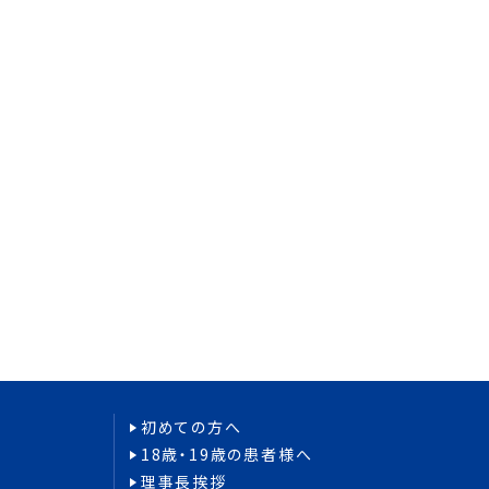
初めての方へ
18歳・19歳の患者様へ
理事長挨拶