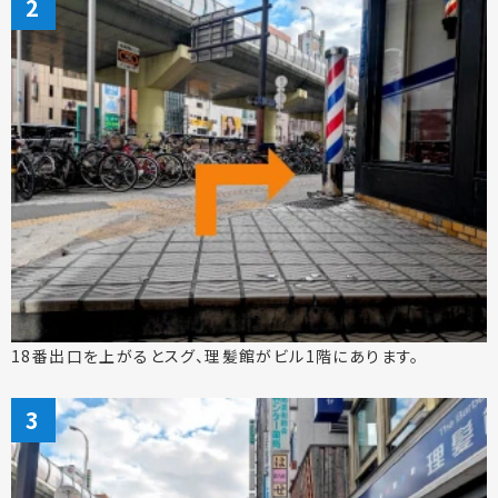
18番出口を上がるとスグ、理髪館がビル1階にあります。