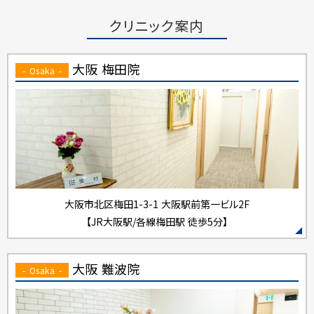
クリニック案内
大阪 梅田院
- Osaka -
大阪市北区梅田1-3-1
大阪駅前第一ビル2F
【JR大阪駅/各線梅田駅 徒歩5分】
大阪 難波院
- Osaka -