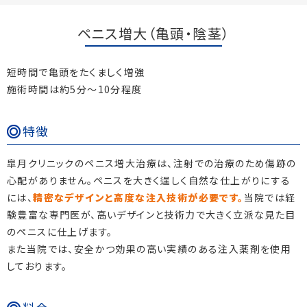
ペニス増大（亀頭・陰茎）
短時間で亀頭をたくましく増強
施術時間は約5分～10分程度
特徴
皐月クリニックのペニス増大治療は、注射での治療のため傷跡の
心配がありません。ペニスを大きく逞しく自然な仕上がりにする
には、
精密なデザインと高度な注入技術が必要です。
当院では経
験豊富な専門医が、高いデザインと技術力で大きく立派な見た目
のペニスに仕上げます。
また当院では、安全かつ効果の高い実績のある注入薬剤を使用
しております。