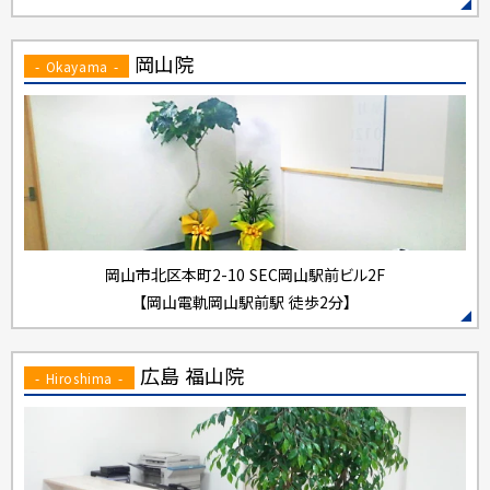
岡山院
- Okayama -
岡山市北区本町2-10
SEC岡山駅前ビル2F
【岡山電軌岡山駅前駅 徒歩2分】
広島 福山院
- Hiroshima -