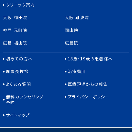
クリニック案内
大阪 梅田院
大阪 難波院
神戸 元町院
岡山院
広島 福山院
広島院
初めての方へ
18歳・19歳の患者様へ
理事長挨拶
治療費用
よくある質問
医療現場からの報告
無料カウンセリング
プライバシーポリシー
予約
サイトマップ