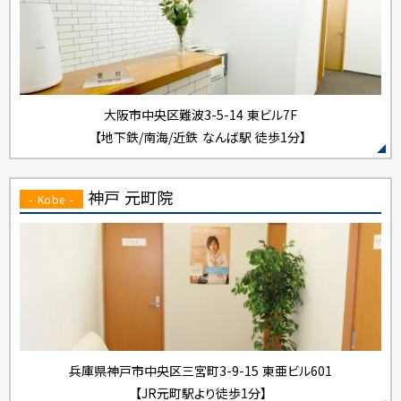
大阪市中央区難波3-5-14 東ビル7F
【地下鉄/南海/近鉄
なんば駅 徒歩1分】
神戸 元町院
- Kobe -
兵庫県神戸市中央区三宮町3-9-15
東亜ビル601
【JR元町駅より徒歩1分】