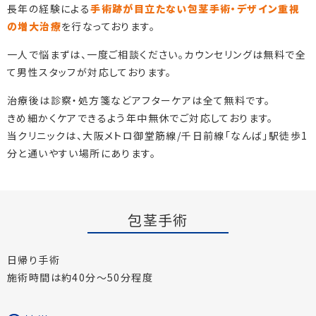
長年の経験による
手術跡が目立たない包茎手術・デザイン重視
の増大治療
を行なっております。
一人で悩まずは、一度ご相談ください。カウンセリングは無料で全
て男性スタッフが対応しております。
治療後は診察・処方箋などアフターケアは全て無料です。
きめ細かくケアできるよう年中無休でご対応しております。
当クリニックは、大阪メトロ御堂筋線/千日前線「なんば」駅徒歩1
分と通いやすい場所にあります。
包茎手術
日帰り手術
施術時間は約40分～50分程度