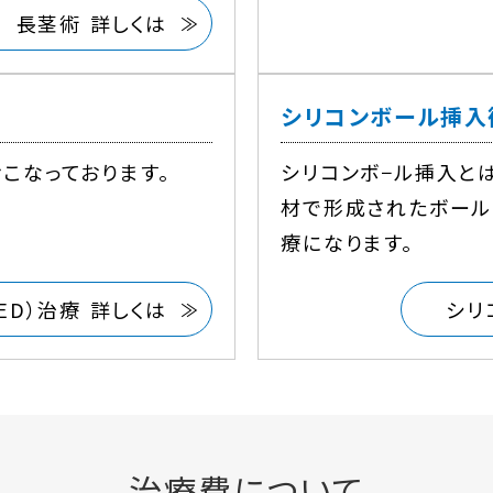
長茎術 詳しくは
シリコンボール挿入
こなっております。
シリコンボ−ル挿入と
材で形成されたボール
療になります。
ED）治療 詳しくは
シリ
治療費について