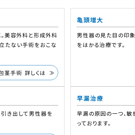
亀頭増大
応。美容外科と形成外科
男性器の見た目の印象
立たない手術をおこな
をはかる治療です。
包茎手術 詳しくは
早漏治療
に引き出して男性器を
早漏の原因の一つ、敏
っております。