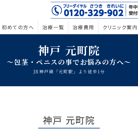
初めての方へ
治療一覧
治療費用
クリニック案内
神戸 元町院
～包茎・ペニスの事でお悩みの方へ～
JR神戸線「元町駅」より徒歩1分
神戸 元町院