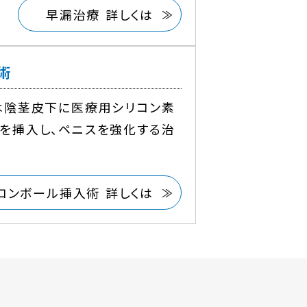
早漏治療 詳しくは
術
は陰茎皮下に医療用シリコン素
を挿入し、ペニスを強化する治
コンボール挿入術 詳しくは