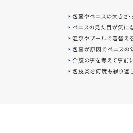
包茎やペニスの大きさ・
ペニスの見た目が気に
温泉やプールで着替え
包茎が原因でペニスの
介護の事を考えて事前
包皮炎を何度も繰り返し