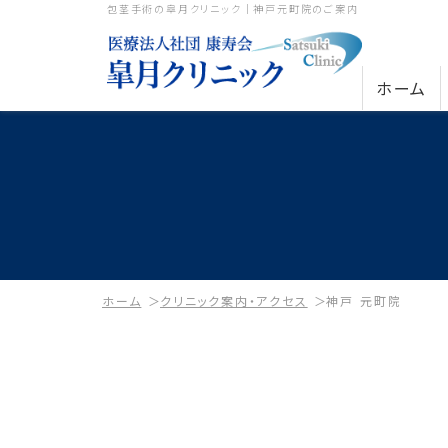
包茎手術の皐月クリニック｜神戸元町院のご案内
ホーム
ホーム
クリニック案内・アクセス
神戸 元町院