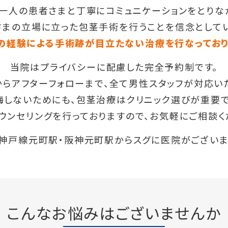
一人の患者さまと丁寧にコミュニケーションをとりな
さまの立場に立った包茎手術を行うことを信念としてい
の経験による手術跡が目立たない治療を行なっており
当院はプライバシーに配慮した完全予約制です。
らアフターフォローまで、全て男性スタッフが対応い
悔しないためにも、包茎治療はクリニック選びが重要で
ウンセリングを行っておりますので、お気軽にご相談く
R神戸線元町駅・阪神元町駅からスグに医院がございま
こんなお悩みはございませんか